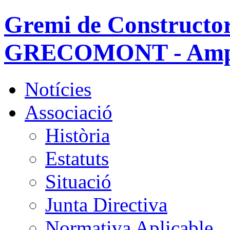
Gremi de Constructor
GRECOMONT - Amp
Notícies
Associació
Història
Estatuts
Situació
Junta Directiva
Normativa Aplicable