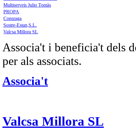
Multiserveis Julio Tomàs
PROPA
Consraga
Sostre-Estan,S.L.
Valcsa Millora SL
Associa't i beneficia't dels
per als associats.
Associa't
Valcsa Millora SL